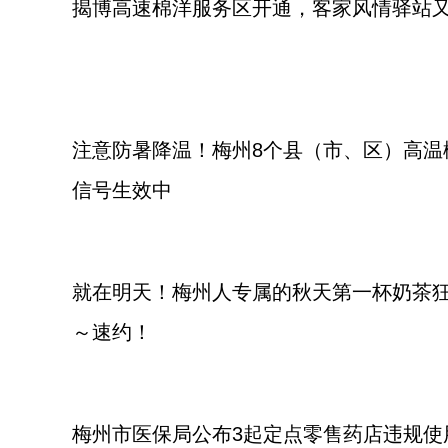
揭博高速棉洋服务区开通，客家风情驿站
注意防暑降温！梅州8个县（市、区）高温
信号生效中
就在明天！梅州人专属的秋天第一杯奶茶
～速约！
梅州市医保局公布3起定点零售药店违规使