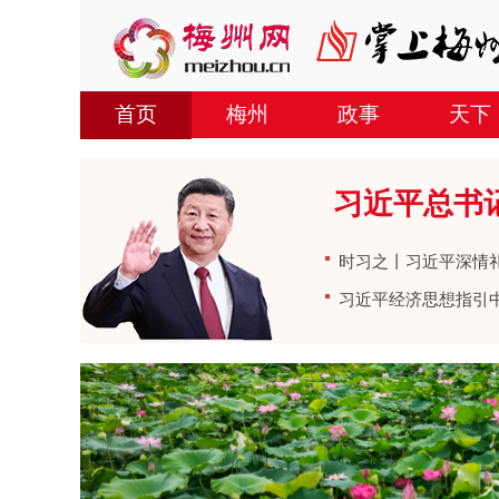
首页
梅州
政事
天下
习近平总书
时习之丨习近平深情
习近平经济思想指引