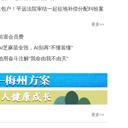
承包户！平远法院审结一起征地补偿分配纠纷案
更多>>
前退会员费
I芝麻苗全毁，AI别再“不懂装懂”
他用奋斗注解“我命由我不由天”
更多>>