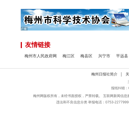
友情链接
梅州市人民政府网
梅江区
梅县区
兴宁市
平远县
梅州日报社简介
│
报纸纠错：07
梅州网版权所有，未经书面授权，严禁转载。
互联网新闻信息服务
违法和不良信息分类
举报电话：0753-2277999