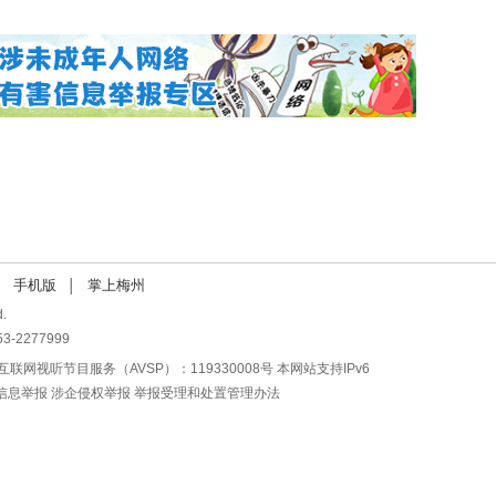
手机版
掌上梅州
│
.
-2277999
互联网视听节目服务（AVSP）：119330008号 本网站支持IPv6
信息举报
涉企侵权举报
举报受理和处置管理办法